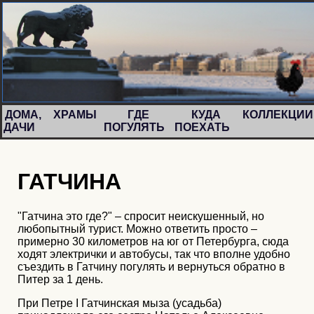
ДОМА,
ХРАМЫ
ГДЕ
КУДА
КОЛЛЕКЦИ
ДАЧИ
ПОГУЛЯТЬ
ПОЕХАТЬ
ГАТЧИНА
"Гатчина это где?" – спросит неискушенный, но
любопытный турист. Можно ответить просто –
примерно 30 километров на юг от Петербурга, сюда
ходят электрички и автобусы, так что вполне удобно
съездить в Гатчину погулять и вернуться обратно в
Питер за 1 день.
При Петре I Гатчинская мыза (усадьба)