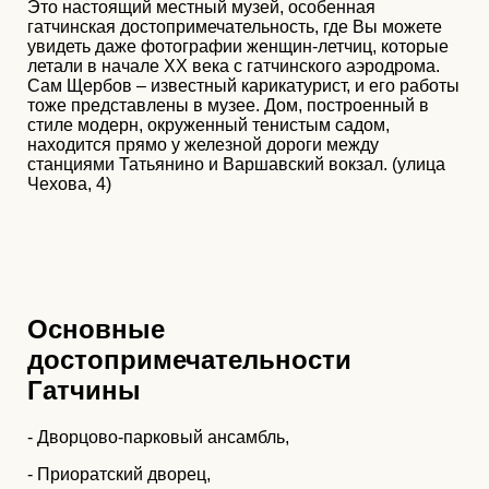
Это настоящий местный музей, особенная
гатчинская достопримечательность, где Вы можете
увидеть даже фотографии женщин-летчиц, которые
летали в начале ХХ века с гатчинского аэродрома.
Сам Щербов – известный карикатурист, и его работы
тоже представлены в музее. Дом, построенный в
стиле модерн, окруженный тенистым садом,
находится прямо у железной дороги между
станциями Татьянино и Варшавский вокзал. (улица
Чехова, 4)
Основные
достопримечательности
Гатчины
- Дворцово-парковый ансамбль,
- Приоратский дворец,