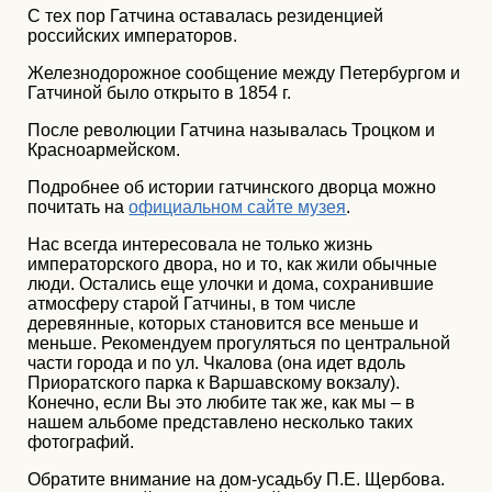
С тех пор Гатчина оставалась резиденцией
российских императоров.
Железнодорожное сообщение между Петербургом и
Гатчиной было открыто в 1854 г.
После революции Гатчина называлась Троцком и
Красноармейском.
Подробнее об истории гатчинского дворца можно
почитать на
официальном сайте музея
.
Нас всегда интересовала не только жизнь
императорского двора, но и то, как жили обычные
люди. Остались еще улочки и дома, сохранившие
атмосферу старой Гатчины, в том числе
деревянные, которых становится все меньше и
меньше. Рекомендуем прогуляться по центральной
части города и по ул. Чкалова (она идет вдоль
Приоратского парка к Варшавскому вокзалу).
Конечно, если Вы это любите так же, как мы – в
нашем альбоме представлено несколько таких
фотографий.
Обратите внимание на дом-усадьбу П.Е. Щербова.