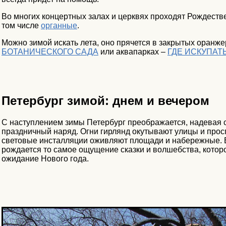
Во многих концертных залах и церквях проходят Рождеств
том числе
органные
.
Можно зимой искать лета, оно прячется в закрытых оранж
БОТАНИЧЕСКОГО САДА
или аквапарках –
ГДЕ ИСКУПАТ
Петербург зимой: днем и вечером
С наступлением зимы Петербург преображается, надевая
праздничный наряд. Огни гирлянд окутывают улицы и прос
световые инсталляции оживляют площади и набережные. 
рождается то самое ощущение сказки и волшебства, котор
ожидание Нового года.