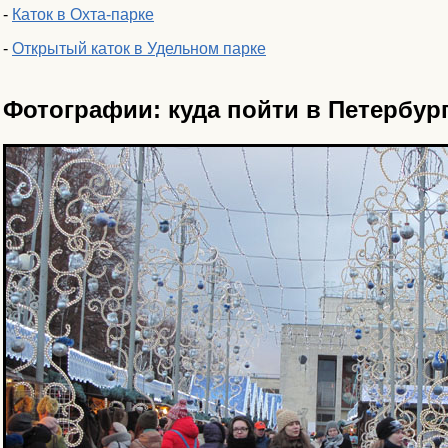
-
Каток в Охта-парке
-
Открытый каток в Удельном парке
Фотографии: куда пойти в Петербур