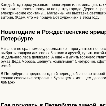
Каждый год город украшает новогодняя иллюминация, так 
становится просто прогулка по центру города. Деревья, ра
электрические фонтаны... Магазины как выставка светящи
витрин. Ждем, что же придумают художники в этом году!
Новогодние и Рождественские ярма
Петербурге
Ни с чем не сравнимое удовольствие – прогуляться по нов
выбрать подарки для своих близких и друзей, купить какой
из дальнего леса деликатес! А еще – выпить горячего глинт
рукав Деда Мороза, шепнуть комплимент Снегурочке, сфо
елкой.
В Петербурге в предновогодний период, обычно во второй
словно сказочные островки в бурлящем и кипящем делово
ярмарки.
Где погулять в Петербурге зимой, е