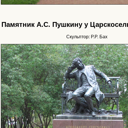
Памятник А.С. Пушкину у Царскосел
Скульптор: P.P. Бах