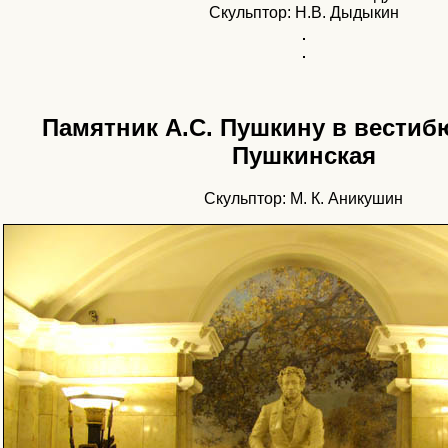
Скульптор: Н.В. Дыдыкин
Памятник А.С. Пушкину в вестиб
Пушкинская
Скульптор: М. К. Аникушин