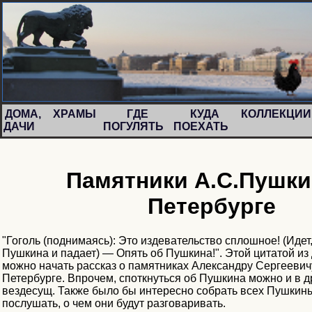
ДОМА,
ХРАМЫ
ГДЕ
КУДА
КОЛЛЕКЦИ
ДАЧИ
ПОГУЛЯТЬ
ПОЕХАТЬ
Памятники А.С.Пушки
Петербурге
"Гоголь (поднимаясь): Это издевательство сплошное! (Идет
Пушкина и падает) — Опять об Пушкина!". Этой цитатой и
можно начать рассказ о памятниках Александру Сергеевич
Петербурге. Впрочем, споткнуться об Пушкина можно и в др
вездесущ. Также было бы интересно собрать всех Пушкин
послушать, о чем они будут разговаривать.