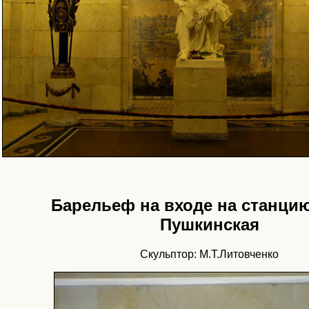
Барельеф на входе на станци
Пушкинская
Скульптор: М.Т.Литовченко