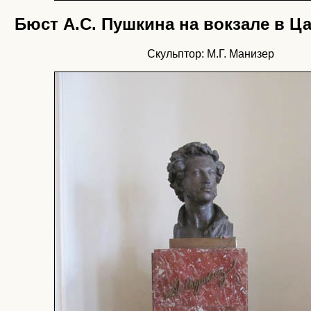
Бюст А.С. Пушкина на вокзале в Ц
Скульптор: М.Г. Манизер