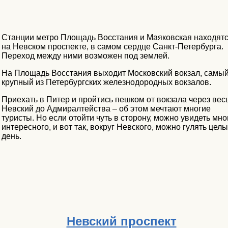
Станции метро Площадь Восстания и Маяковская находят
на Невском проспекте, в самом сердце Санкт-Петербурга.
Переход между ними возможен под землей.
На Площадь Восстания выходит Московский вокзал, самы
крупный из Петербургских железнодородных вокзалов.
Приехать в Питер и пройтись пешком от вокзала через вес
Невский до Адмиралтейства – об этом мечтают многие
туристы. Но если отойти чуть в сторону, можно увидеть мно
интересного, и вот так, вокруг Невского, можно гулять цел
день.
Невский проспект