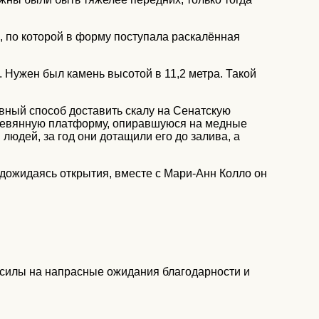
, по которой в форму поступала раскалённая
 Нужен был камень высотой в 11,2 метра. Такой
ивный способ доставить скалу на Сенатскую
деревянную платформу, опиравшуюся на медные
юдей, за год они дотащили его до залива, а
дожидаясь открытия, вместе с Мари-Анн Колло он
те силы на напрасные ожидания благодарности и