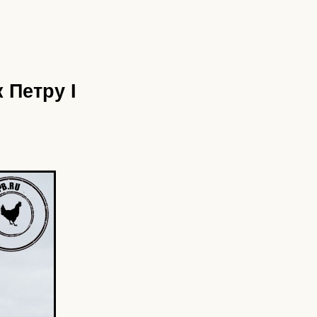
 Петру I